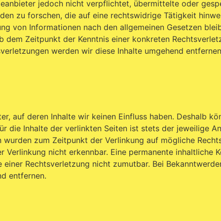
eanbieter jedoch nicht verpflichtet, übermittelte oder gesp
 zu forschen, die auf eine rechtswidrige Tätigkeit hinwe
ung von Informationen nach den allgemeinen Gesetzen blei
ab dem Zeitpunkt der Kenntnis einer konkreten Rechtsverle
verletzungen werden wir diese Inhalte umgehend entfernen
r, auf deren Inhalte wir keinen Einfluss haben. Deshalb kö
die Inhalte der verlinkten Seiten ist stets der jeweilige A
ten wurden zum Zeitpunkt der Verlinkung auf mögliche Rech
 Verlinkung nicht erkennbar. Eine permanente inhaltliche K
te einer Rechtsverletzung nicht zumutbar. Bei Bekanntwerde
d entfernen.